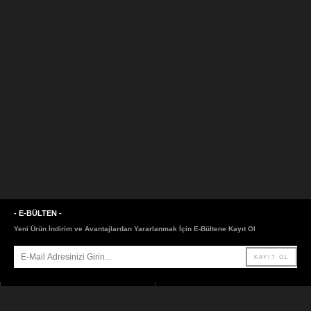
- E-BÜLTEN -
Yeni Ürün İndirim ve Avantajlardan Yararlanmak İçin E-Bültene Kayıt Ol
- SAYFALAR -
- LİNKLER -
ANASAYFA
HAKKIMIZDA