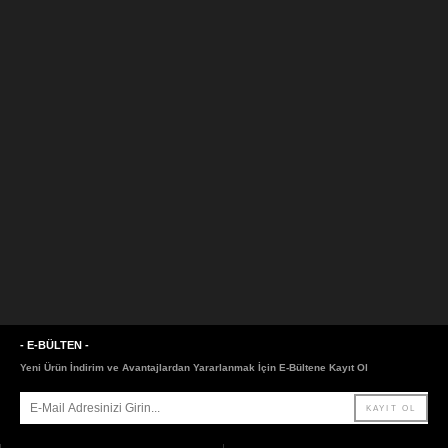
- E-BÜLTEN -
Yeni Ürün İndirim ve Avantajlardan Yararlanmak İçin E-Bültene Kayıt Ol