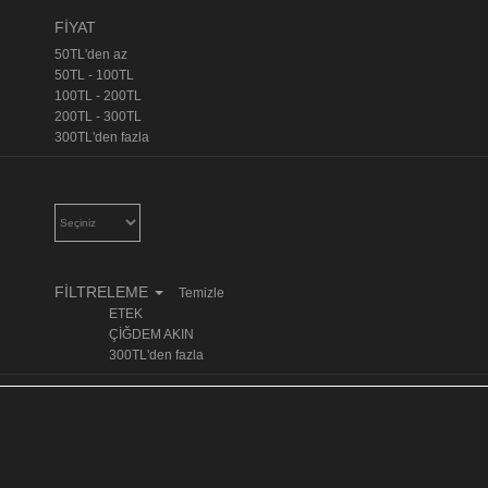
FİYAT
50TL'den az
50TL - 100TL
100TL - 200TL
200TL - 300TL
300TL'den fazla
FİLTRELEME
Temizle
ETEK
ÇİĞDEM AKIN
300TL'den fazla