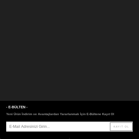
- E-BÜLTEN -
Yeni Ürün İndirim ve Avantajlardan Yararlanmak İçin E-Bültene Kayıt Ol