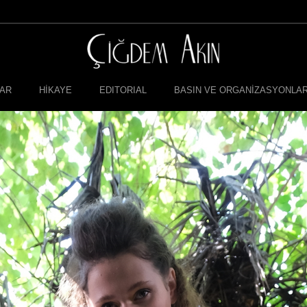
LAR
HİKAYE
EDITORIAL
BASIN VE ORGANİZASYONLA