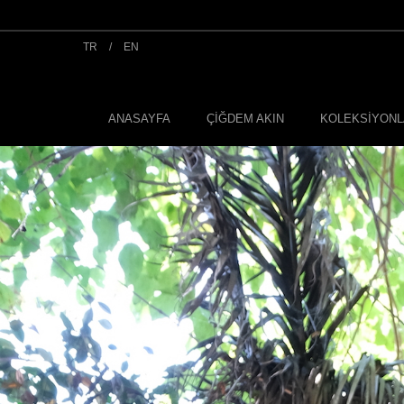
TR
/
EN
ANASAYFA
ÇİĞDEM AKIN
KOLEKSİYON