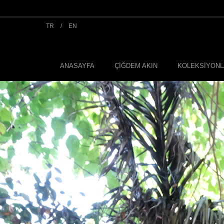
TR
/
EN
ANASAYFA
ÇİĞDEM AKIN
KOLEKSİYON