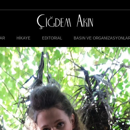
LAR
HİKAYE
EDITORIAL
BASIN VE ORGANİZASYONLA